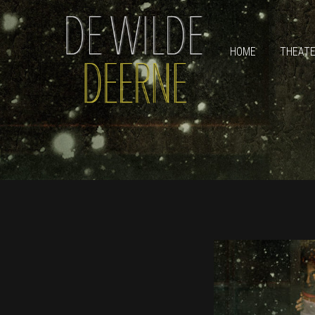
HOME
THEAT