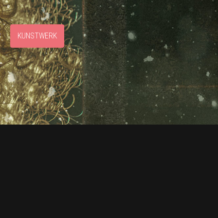
S
KUNSTWERK