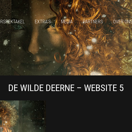
ERSPEKTAKEL
EXTRA’S
MEDIA
PARTNERS
OVER ON
DE WILDE DEERNE – WEBSITE 5