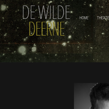
HOME
THEAT