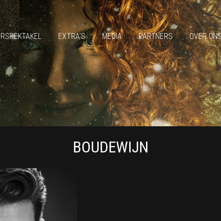
ERSPEKTAKEL
EXTRA’S
MEDIA
PARTNERS
OVER ON
BOUDEWIJN