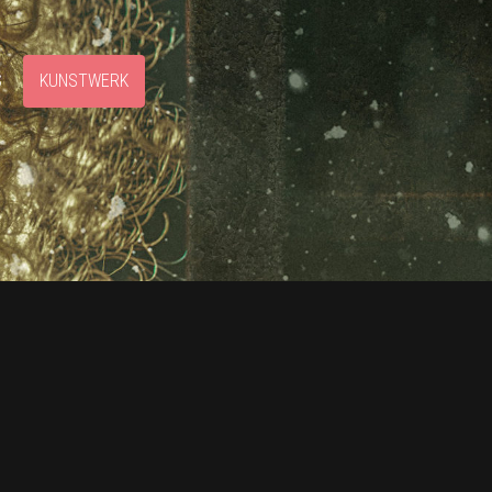
S
KUNSTWERK