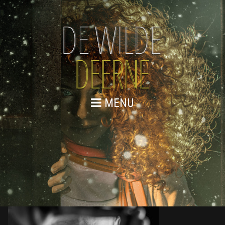
MENU
ERIK