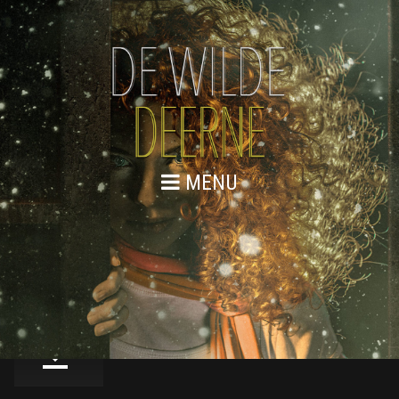
MENU
SCHERMAFBEELDING 2018-05-
18 OM 12.30.59