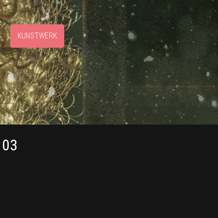
S
KUNSTWERK
103