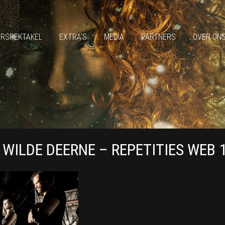
ERSPEKTAKEL
EXTRA’S
MEDIA
PARTNERS
OVER ON
 WILDE DEERNE – REPETITIES WEB 