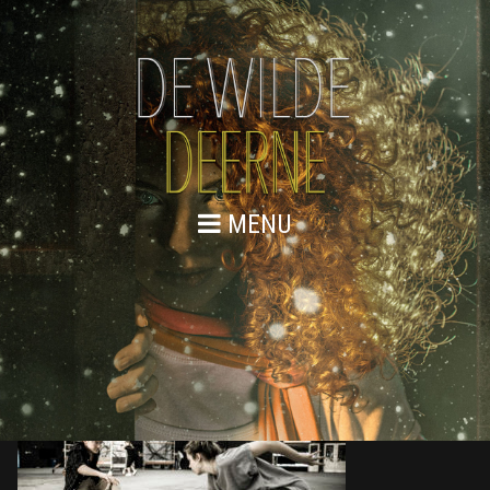
MENU
DE WILDE DEERNE – REPETITIES
WEB 137