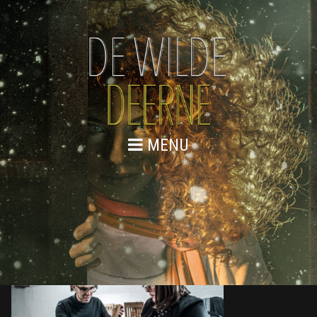
MENU
DE WILDE DEERNE – REPETITIES
WEB 21