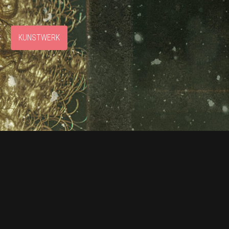
S
KUNSTWERK
4