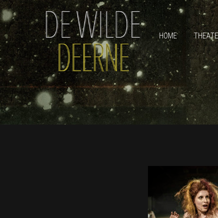
HOME
THEAT