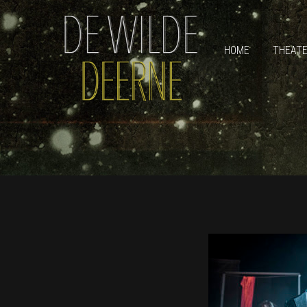
HOME
THEAT