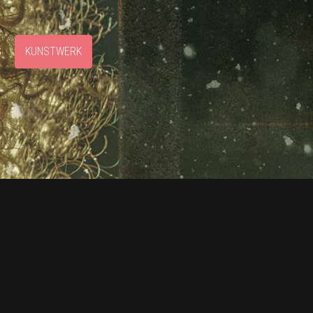
S
KUNSTWERK
5