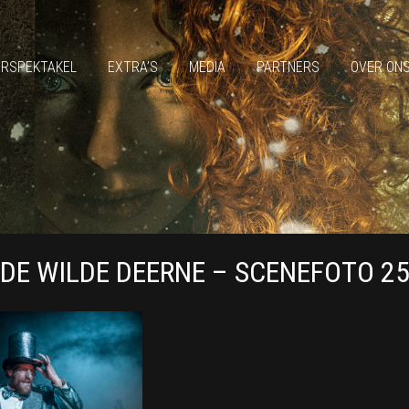
ERSPEKTAKEL
EXTRA’S
MEDIA
PARTNERS
OVER ON
DE WILDE DEERNE – SCENEFOTO 2