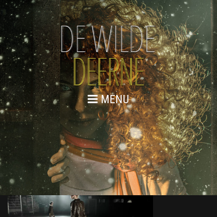
MENU
DE WILDE DEERNE – SCENEFOTO
EXTRA 03