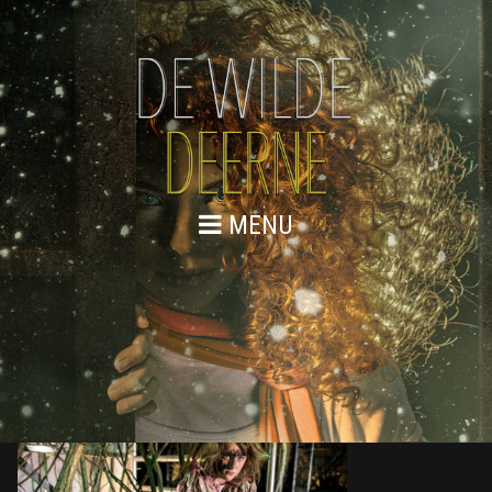
MENU
DE WILDE DEERNE – SCENEFOTO
EXTRA 09