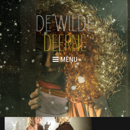
MENU
DE WILDE DEERNE – SCENEFOTO
EXTRA 26