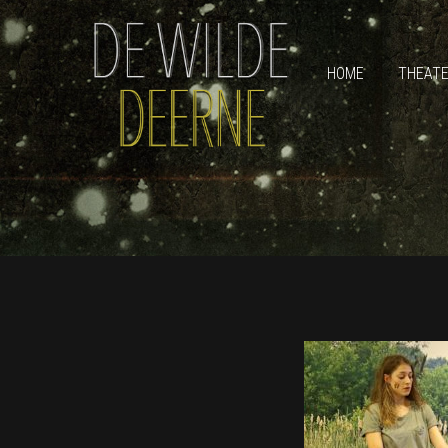
HOME
THEAT