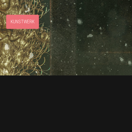
S
KUNSTWERK