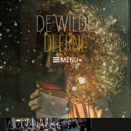
MENU
DE WILDE DEERNE – KICK-OFF 02