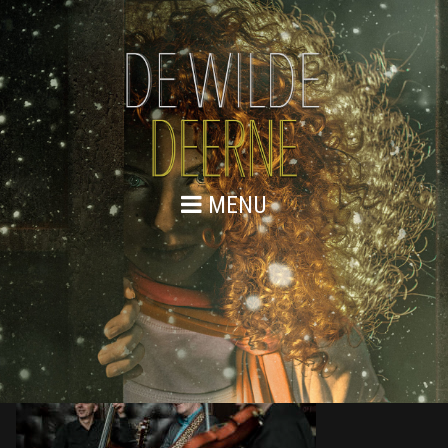
MENU
DE WILDE DEERNE – KICK-OFF 03