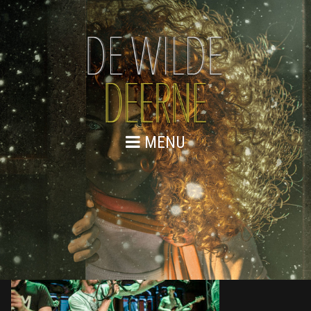
MENU
DE WILDE DEERNE – KICK-OFF 22