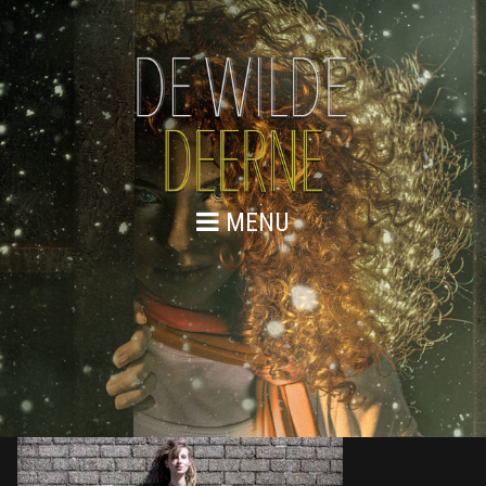
MENU
DE WILDE DEERNE – REPETITIES
WEB 121