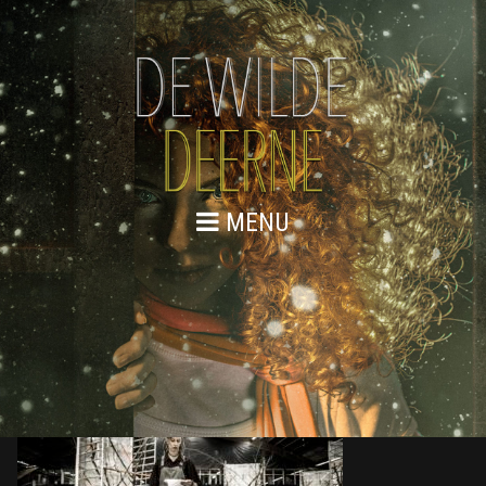
MENU
DE WILDE DEERNE – REPETITIES
WEB 138