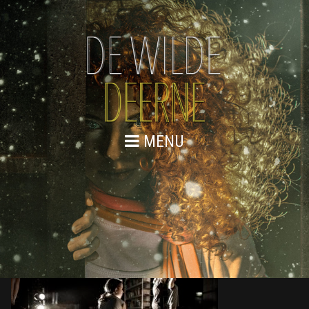
MENU
DE WILDE DEERNE – REPETITIES
WEB 151