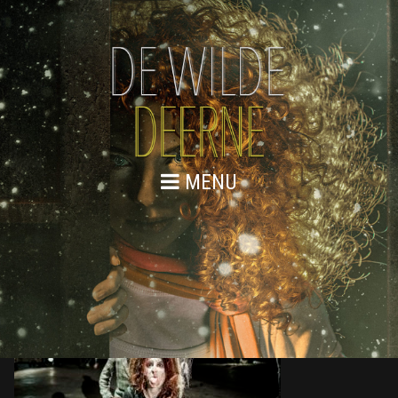
MENU
DE WILDE DEERNE – REPETITIES
WEB 31