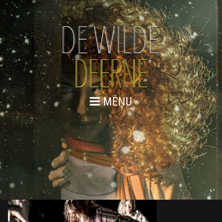
MENU
DE WILDE DEERNE – REPETITIES
WEB 99