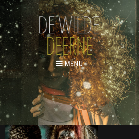
MENU
DE WILDE DEERNE – SCENEFOTO
21