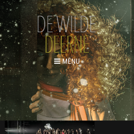
MENU
DE WILDE DEERNE – SCENEFOTO
32