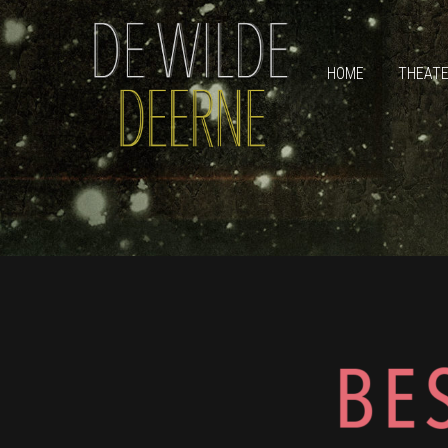
HOME
THEAT