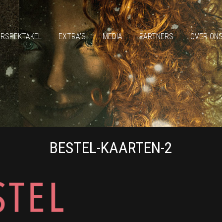
ERSPEKTAKEL
EXTRA’S
MEDIA
PARTNERS
OVER ON
BESTEL-KAARTEN-2