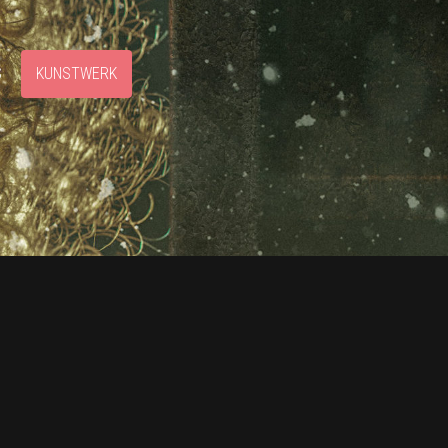
S
KUNSTWERK