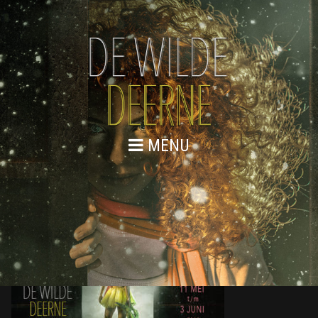
MENU
DE WILDE DEERNE – WEBSITE 1