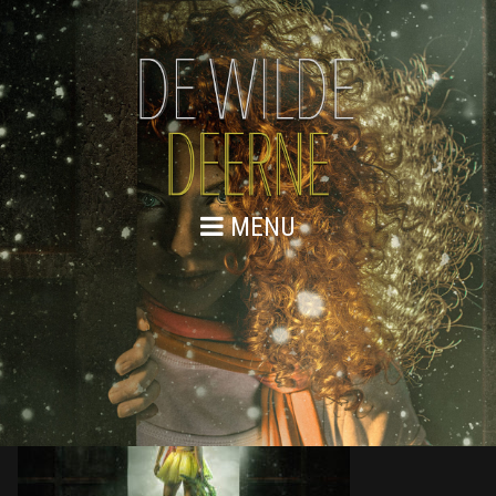
MENU
DE WILDE DEERNE – WEBSITE 7