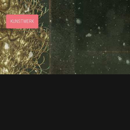
S
KUNSTWERK