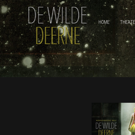
HOME
THEAT