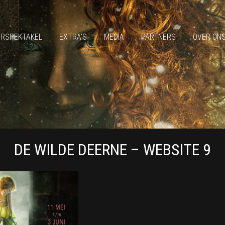
ERSPEKTAKEL
EXTRA’S
MEDIA
PARTNERS
OVER ON
DE WILDE DEERNE – WEBSITE 9