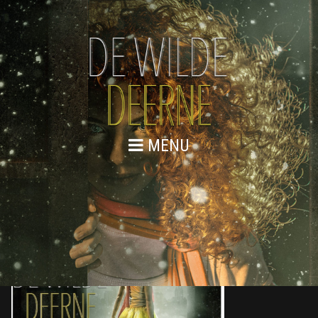
MENU
14 MEI 2018