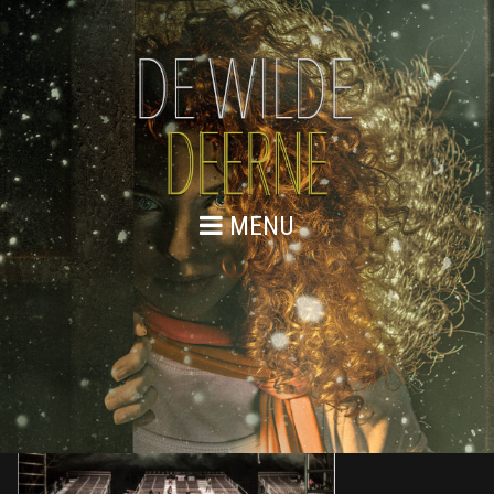
MENU
3 MEI 2018