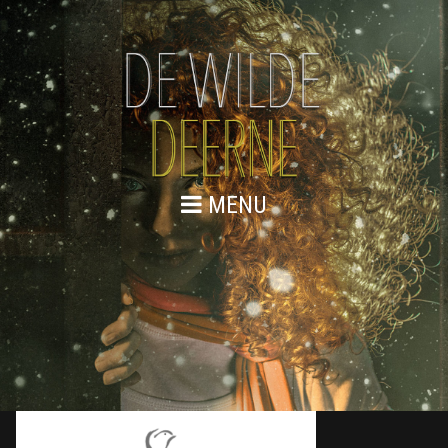
MENU
NAAMLOOS-1