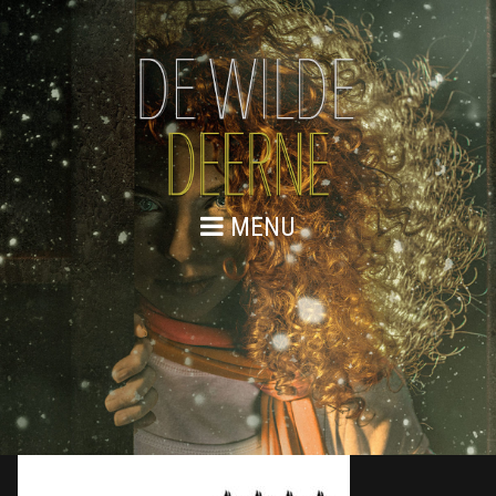
MENU
LOGO-DEJONGEHONDEN