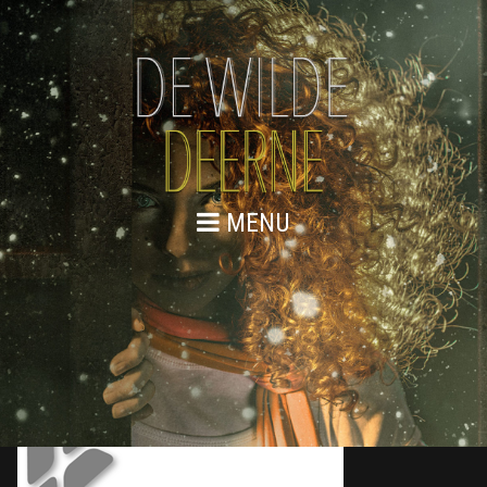
MENU
HERVORMD WEESHUIS ZW