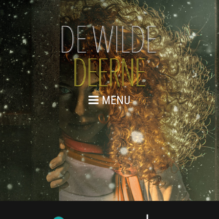
MENU
LOGO-DE-MAKKERS