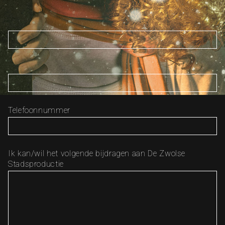
Meld je dan nu aan via onderstaand formulier:
Naam *
E-mail *
Telefoonnummer
Ik kan/wil het volgende bijdragen aan De Zwolse
Stadsproductie