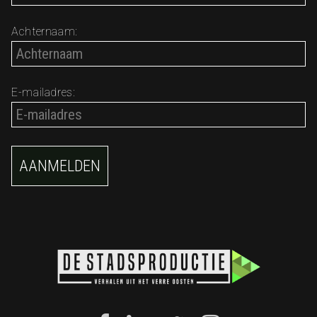
Achternaam:
E-mailadres: