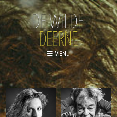
MENU
SPELERS