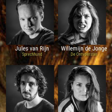
Jules van Rijn
Willemijn de Jonge
Sprechhund
De Ontvoerster